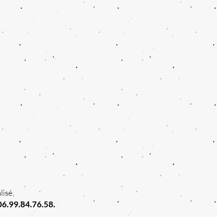
isé,
06.99.84.76.58.