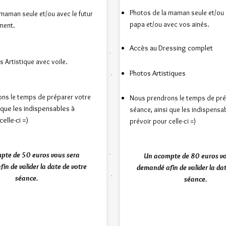
Photos de la maman seule et/ou a
maman seule et/ou avec le futur
papa et/ou avec vos ainés.
ment.
Accès au Dressing complet
 Artistique avec voile
.
Photo
s
Artistiques
ns le temps de préparer votre
Nous prendrons le temps de pré
i que les indispensables à
séance, ainsi que les indispensa
elle-ci =)
prévoir pour celle-ci =)
pte de 50 euros vous sera
Un acompte de 80 euros vo
in de valider la date de votre
demandé afin de valider la dat
séance.
séance.