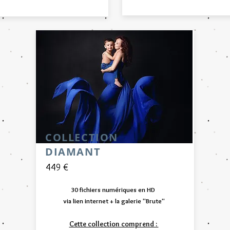
COLLECTION
DIAMANT
449 €
30 fichiers numériques en HD
via lien internet
+ la galerie "Brute"
Cette collection comprend : ​