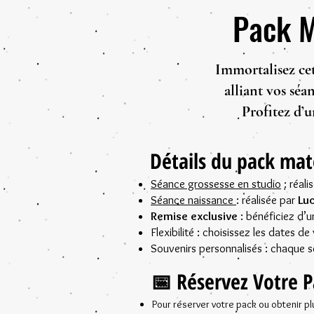
Pack M
Immortalisez cet
alliant vos séa
Profitez d’
Détails du pack mat
Séance grossesse en studio
: réali
Séance naissance
: réalisée par
Lu
Remise exclusive
: bénéficiez d’
Flexibilité : choisissez les dates d
Souvenirs personnalisés : chaque s
📅 Réservez Votre 
Pour réserver votre pack ou obtenir pl