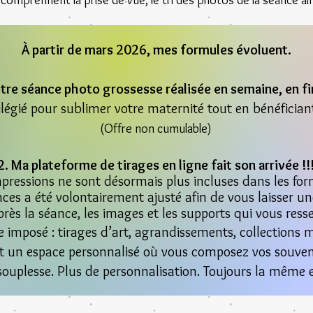
 comprennent la prise de vue, le tri des photos de la séance ai
À partir de mars 2026, mes formules évoluent.
tre séance photo grossesse réalisée en semaine, en fi
égié pour sublimer votre maternité tout en bénéficiant
(Offre non cumulable)
2. Ma plateforme de tirages en ligne fait son arrivée !!
mpressions ne sont désormais plus incluses dans les for
nces a été volontairement ajusté afin de vous laisser une
près la séance, les images et les supports qui vous res
ue imposé : tirages d’art, agrandissements, collection
nt un espace personnalisé où vous composez vos souveni
souplesse. Plus de personnalisation. Toujours la même 