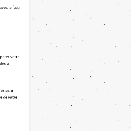
vec le futur
parer votre
bles à
us sera
e de votre