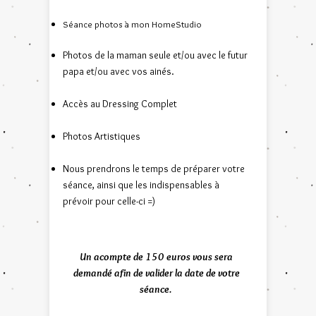
Séance photos à mon HomeStudio
Photos de la maman seule et/ou avec le futur
papa et/ou avec vos ainés.
Accès au Dressing Complet
Photo
s
Artistiques
Nous prendrons le temps de préparer votre
séance, ainsi que les indispensables à
prévoir pour celle-ci =)
Un acompte de
15
0 euros vous sera
demandé afin de valider la date de votre
séance.