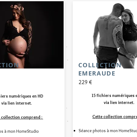
CTION
COLLECTION
EMERAUDE
229 €
15 fichiers numériques 
hiers numériques en HD
via lien internet.
via lien internet.
Cette collection compre
 collection comprend : ​
Séance photos à mon HomeStu
os à mon HomeStudio