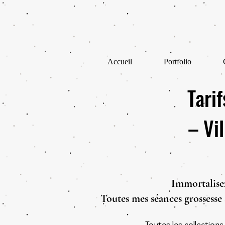
Accueil
Portfolio
Tari
– Vi
Immortalisez
Toutes mes séances grossesse 