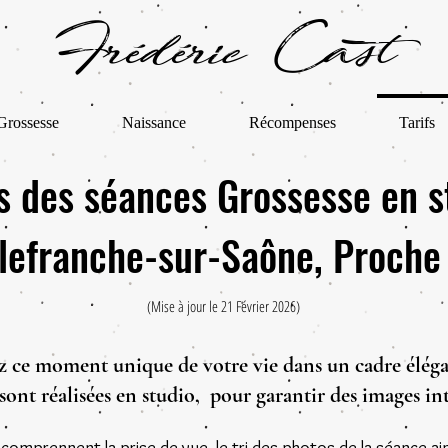
Frédéric Cast
Grossesse
Naissance
Récompenses
Tarifs
fs des séances Grossesse en s
llefranche-sur-Saône, Proche
(Mise à jour le 21 Février 2026)
 ce moment unique de votre vie dans un cadre éléga
sont réalisées en studio, pour garantir des images in