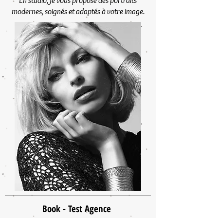
En studio, je vous propose des portraits
modernes, soignés et adaptés à votre image.
Book - Test Agence