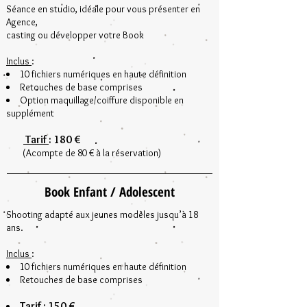
Séance en studio, idéale pour vous présenter en
Agence,
casting ou développer votre Book
Inclus
:
10 fichiers numériques en haute définition
Retouches de base comprises
Option maquillage/coiffure disponible en
supplément
Tarif
: 180 €
(Acompte de 80 € à la réservation)
Book Enfant / Adolescent
Shooting adapté aux jeunes modèles jusqu’à 18
ans.
Inclus
:
10 fichiers numériques en haute définition
Retouches de base comprises
Tarif
: 150 €